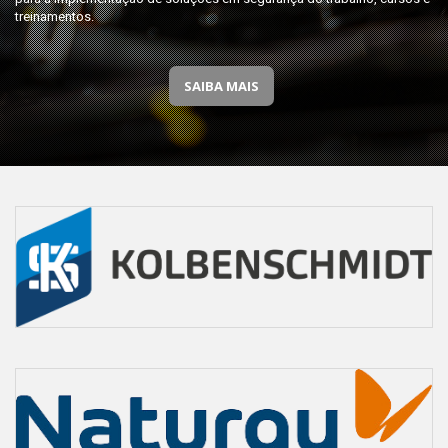
treinamentos.
SAIBA MAIS