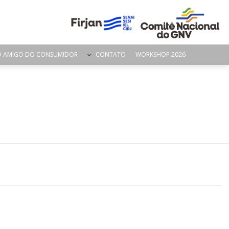
O AMIGO DO CONSUMIDOR
CONTATO
WORKSHOP 2026