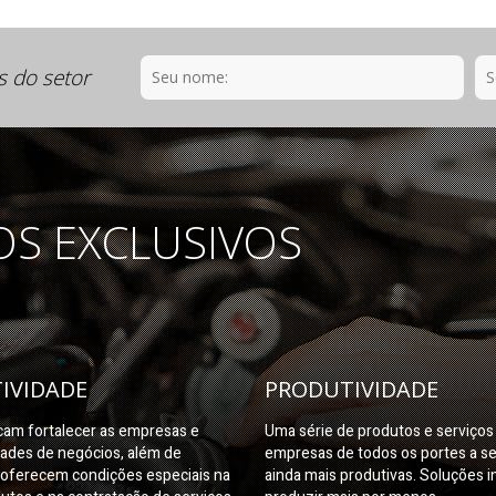
s do setor
OS EXCLUSIVOS
IVIDADE
PRODUTIVIDADE
am fortalecer as empresas e
Uma série de produtos e serviço
dades de negócios, além de
empresas de todos os portes a s
oferecem condições especiais na
ainda mais produtivas. Soluções i