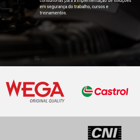
consultorias para a implementação de soluções
em segurança do trabalho, cursos e
treinamentos.