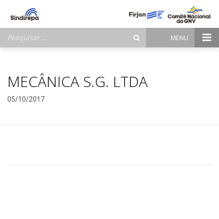
Pesquisar
MENU
por:
MECÂNICA S.G. LTDA
05/10/2017