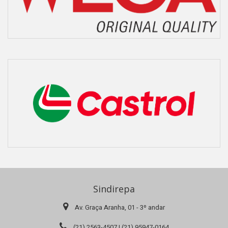
Sindirepa
Av. Graça Aranha, 01 - 3º andar
(21) 2563-4507 | (21) 95947-0164