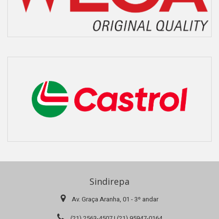
Sindirepa
Av. Graça Aranha, 01 - 3º andar
(21) 2563-4507 | (21) 95947-0164