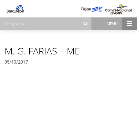
Pesquisar
MENU
por:
M. G. FARIAS – ME
05/10/2017