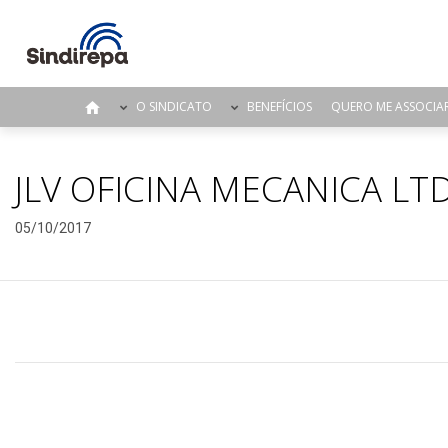
O SINDICATO
BENEFÍCIOS
QUERO ME ASSOCIA
JLV OFICINA MECANICA LTD
05/10/2017