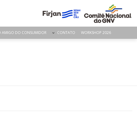
O AMIGO DO CONSUMIDOR
CONTATO
WORKSHOP 2026