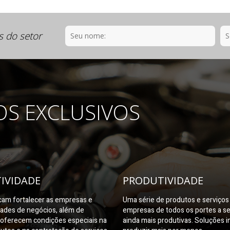
s do setor
OS EXCLUSIVOS
IVIDADE
PRODUTIVIDADE
am fortalecer as empresas e
Uma série de produtos e serviço
dades de negócios, além de
empresas de todos os portes a s
oferecem condições especiais na
ainda mais produtivas. Soluções i