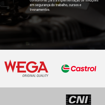
consultorias para a implementação de soluções
em segurança do trabalho, cursos e
treinamentos.