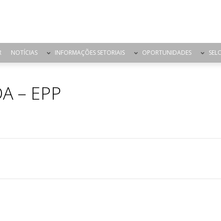
R
NOTÍCIAS
INFORMAÇÕES SETORIAIS
OPORTUNIDADES
SEL
A – EPP