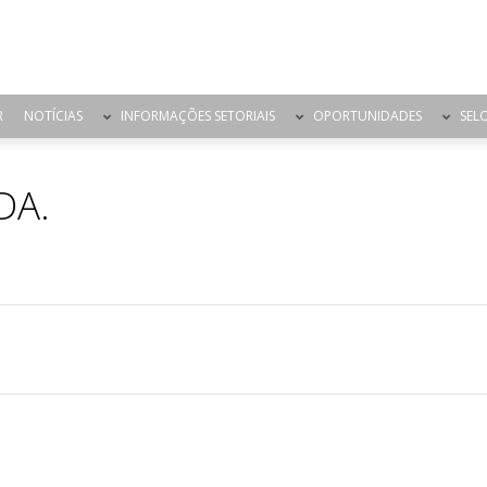
R
NOTÍCIAS
INFORMAÇÕES SETORIAIS
OPORTUNIDADES
SEL
DA.