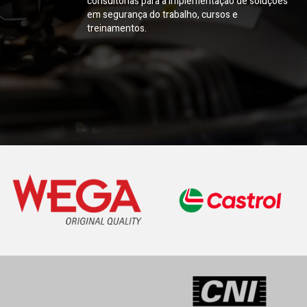
consultorias para a implementação de soluções
em segurança do trabalho, cursos e
treinamentos.