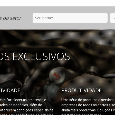
s do setor
OS EXCLUSIVOS
IVIDADE
PRODUTIVIDADE
am fortalecer as empresas e
Uma série de produtos e serviço
dades de negócios, além de
empresas de todos os portes a s
oferecem condições especiais na
ainda mais produtivas. Soluções i