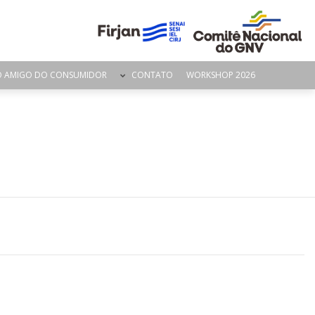
O AMIGO DO CONSUMIDOR
CONTATO
WORKSHOP 2026