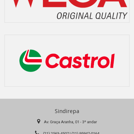
Sindirepa
Av. Graça Aranha, 01 - 3º andar
(21) 2563-4507 | (21) 95947-0164