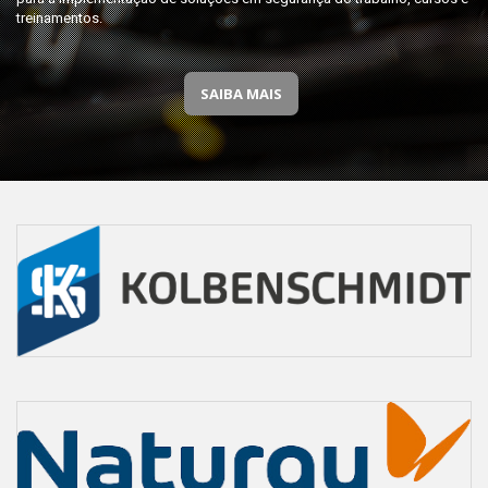
treinamentos.
SAIBA MAIS