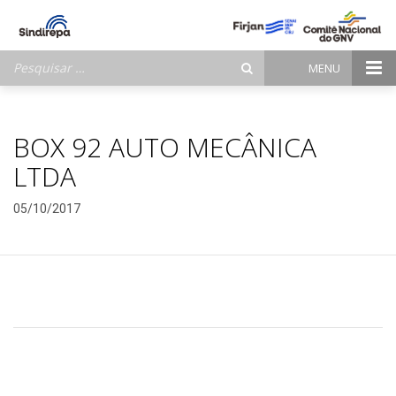
Pesquisar
MENU
por:
BOX 92 AUTO MECÂNICA
LTDA
05/10/2017