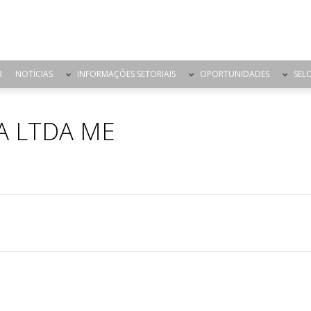
R
NOTÍCIAS
INFORMAÇÕES SETORIAIS
OPORTUNIDADES
SEL
A LTDA ME