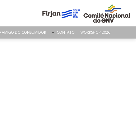
O AMIGO DO CONSUMIDOR
CONTATO
WORKSHOP 2026