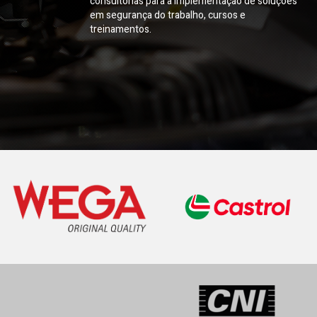
consultorias para a implementação de soluções
em segurança do trabalho, cursos e
treinamentos.