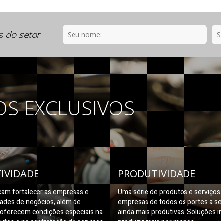
s do setor
OS EXCLUSIVOS
IVIDADE
PRODUTIVIDADE
am fortalecer as empresas e
Uma série de produtos e serviço
dades de negócios, além de
empresas de todos os portes a s
oferecem condições especiais na
ainda mais produtivas. Soluções i