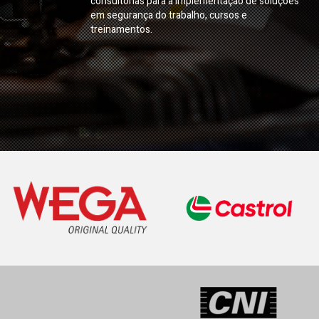
consultorias para a implementação de soluções
em segurança do trabalho, cursos e
treinamentos.