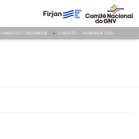
O AMIGO DO CONSUMIDOR
CONTATO
WORKSHOP 2026