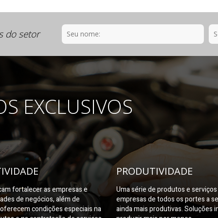
s do setor
OS EXCLUSIVOS
IVIDADE
PRODUTIVIDADE
am fortalecer as empresas e
Uma série de produtos e serviço
dades de negócios, além de
empresas de todos os portes a s
oferecem condições especiais na
ainda mais produtivas. Soluções i