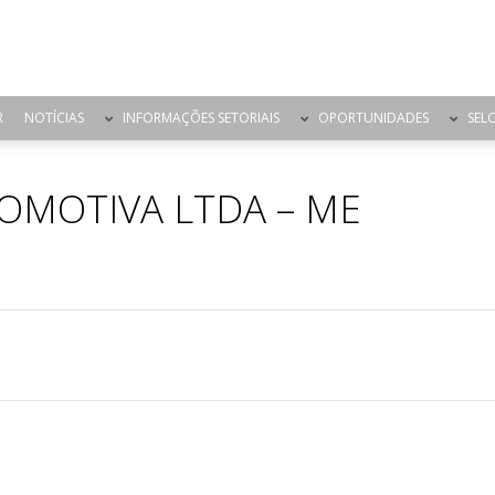
R
NOTÍCIAS
INFORMAÇÕES SETORIAIS
OPORTUNIDADES
SEL
OMOTIVA LTDA – ME