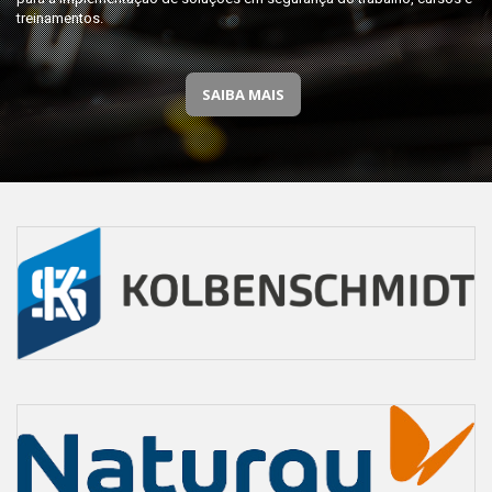
treinamentos.
SAIBA MAIS