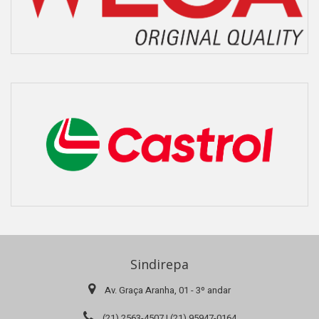
Sindirepa
Av. Graça Aranha, 01 - 3º andar
(21) 2563-4507 | (21) 95947-0164