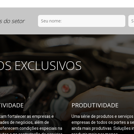
s do setor
OS EXCLUSIVOS
IVIDADE
PRODUTIVIDADE
am fortalecer as empresas e
Uma série de produtos e serviço
dades de negócios, além de
empresas de todos os portes a s
oferecem condições especiais na
ainda mais produtivas. Soluções i