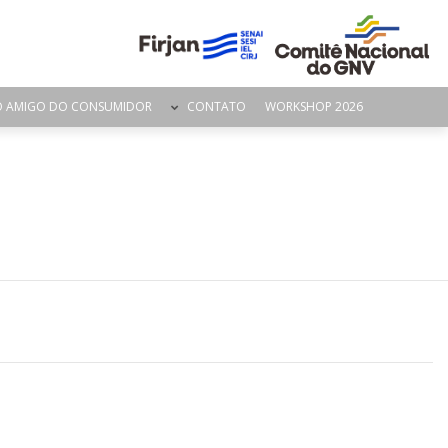
O AMIGO DO CONSUMIDOR
CONTATO
WORKSHOP 2026