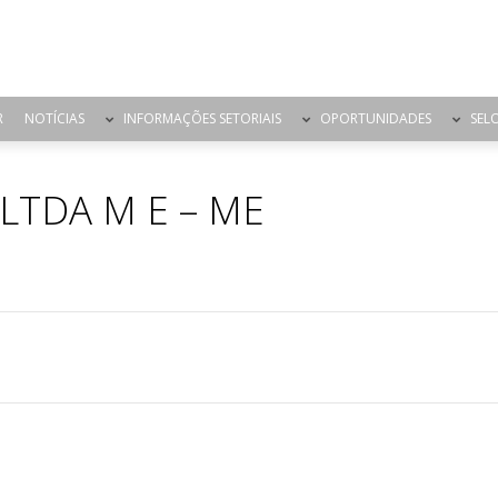
R
NOTÍCIAS
INFORMAÇÕES SETORIAIS
OPORTUNIDADES
SEL
LTDA M E – ME