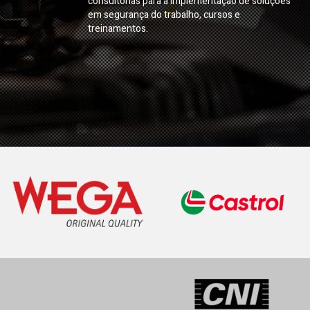
consultorias para a implementação de soluções
em segurança do trabalho, cursos e
treinamentos.