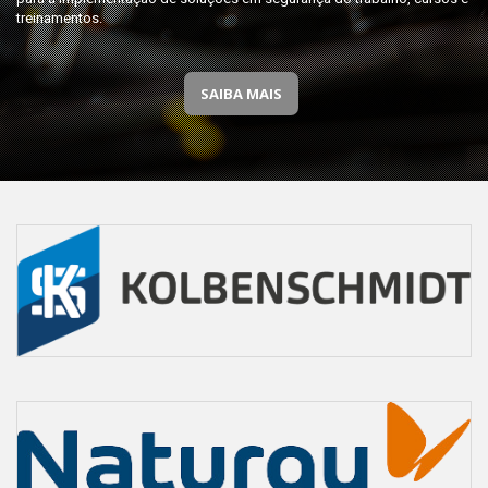
treinamentos.
SAIBA MAIS