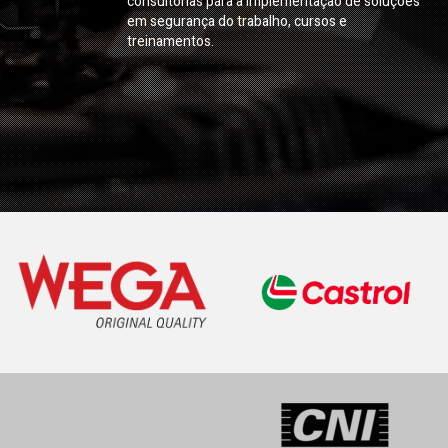
consultorias para a implementação de soluções
em segurança do trabalho, cursos e
treinamentos.