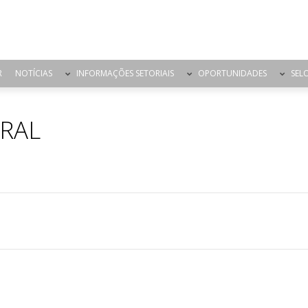
R
NOTÍCIAS
INFORMAÇÕES SETORIAIS
OPORTUNIDADES
SEL
RAL