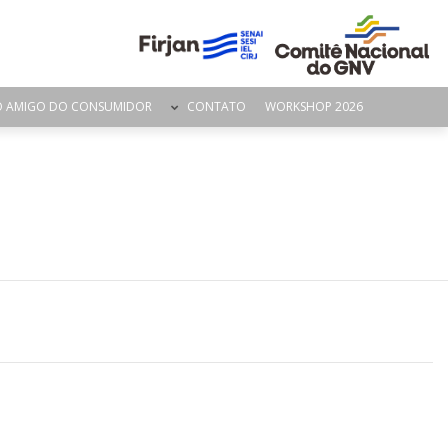
O AMIGO DO CONSUMIDOR
CONTATO
WORKSHOP 2026