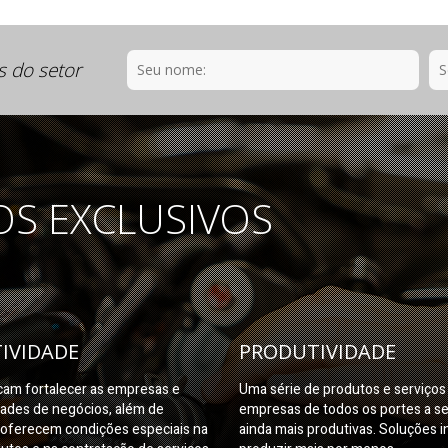
s do setor
OS EXCLUSIVOS
IVIDADE
PRODUTIVIDADE
am fortalecer as empresas e
Uma série de produtos e serviço
dades de negócios, além de
empresas de todos os portes a s
oferecem condições especiais na
ainda mais produtivas. Soluções i