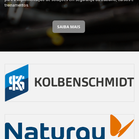
treinamentos.
SAIBA MAIS