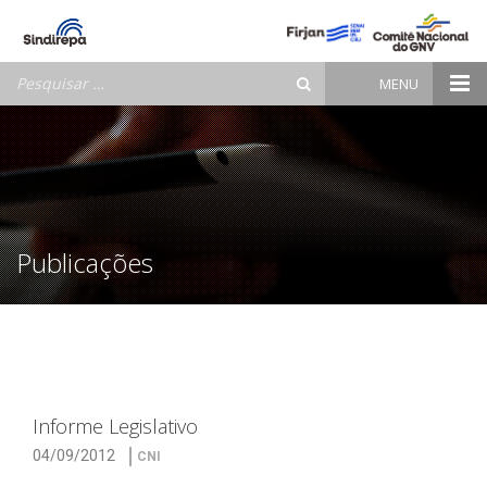
Pesquisar
MENU
por:
Publicações
Informe Legislativo
04/09/2012
CNI