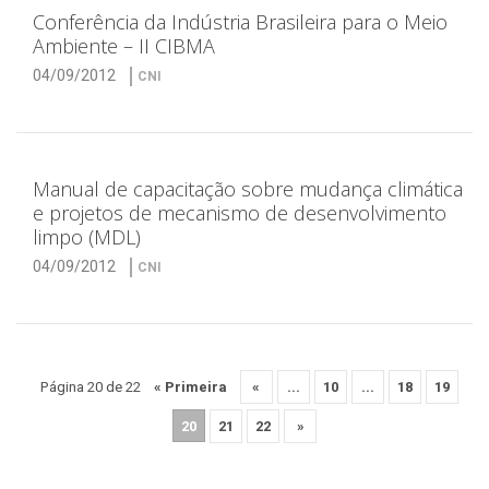
Conferência da Indústria Brasileira para o Meio
Ambiente – II CIBMA
04/09/2012
CNI
Manual de capacitação sobre mudança climática
e projetos de mecanismo de desenvolvimento
limpo (MDL)
04/09/2012
CNI
Página 20 de 22
« Primeira
«
...
10
...
18
19
20
21
22
»