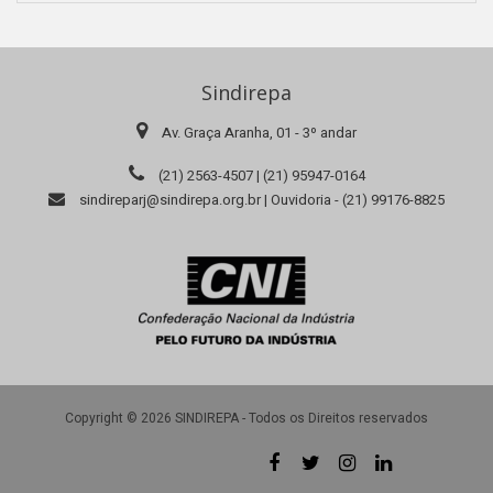
Sindirepa
Av. Graça Aranha, 01 - 3º andar
(21) 2563-4507 | (21) 95947-0164
sindireparj@sindirepa.org.br | Ouvidoria - (21) 99176-8825
Copyright © 2026 SINDIREPA - Todos os Direitos reservados