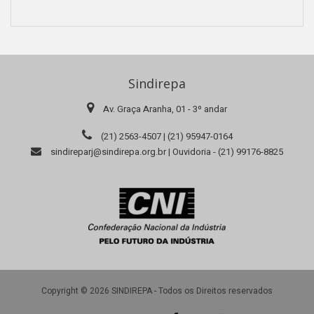
Sindirepa
Av. Graça Aranha, 01 - 3º andar
(21) 2563-4507 | (21) 95947-0164
sindireparj@sindirepa.org.br | Ouvidoria - (21) 99176-8825
Copyright © 2026 SINDIREPA - Todos os Direitos reservados