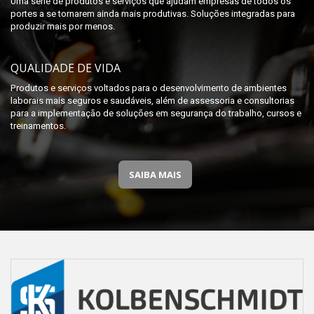
Uma série de produtos e serviços que ajudam empresas de todos os
portes a se tornarem ainda mais produtivas. Soluções integradas para
produzir mais por menos.
QUALIDADE DE VIDA
Produtos e serviços voltados para o desenvolvimento de ambientes
laborais mais seguros e saudáveis, além de assessoria e consultorias
para a implementação de soluções em segurança do trabalho, cursos e
treinamentos.
SAIBA MAIS